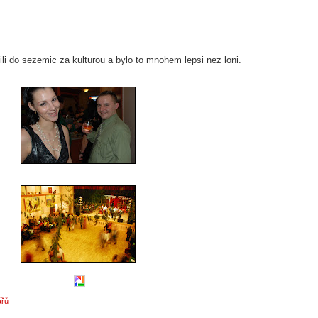
li do sezemic za kulturou a bylo to mnohem lepsi nez loni.
ářů