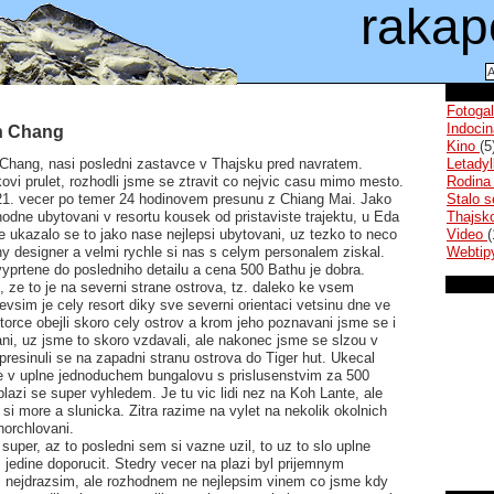
rakap
Fotoga
Indoci
h Chang
Kino
(5
Chang, nasi posledni zastavce v Thajsku pred navratem.
Letady
vi prulet, rozhodli jsme se ztravit co nejvic casu mimo mesto.
Rodin
 21. vecer po temer 24 hodinovem presunu z Chiang Mai. Jako
Stalo 
odne ubytovani v resortu kousek od pristaviste trajektu, u Eda
Thajsk
 ukazalo se to jako nase nejlepsi ubytovani, uz tezko to neco
Video
(
y designer a velmi rychle si nas s celym personalem ziskal.
Webti
yprtene do posledniho detailu a cena 500 Bathu je dobra.
o, ze to je na severni strane ostrova, tz. daleko ke vsem
evsim je cely resort diky sve severni orientaci vetsinu dne ve
orce obejli skoro cely ostrov a krom jeho poznavani jsme se i
ni, uz jsme to skoro vzdavali, ale nakonec jsme se slzou v
 presinuli se na zapadni stranu ostrova do Tiger hut. Ukecal
e v uplne jednoduchem bungalovu s prislusenstvim za 500
lazi se super vyhledem. Je tu vic lidi nez na Koh Lante, ale
i more a slunicka. Zitra razime na vylet na nekolik okolnich
norchlovani.
super, az to posledni sem si vazne uzil, to uz to slo uplne
edine doporucit. Stedry vecer na plazi byl prijemnym
nejdrazsim, ale rozhodnem ne nejlepsim vinem co jsme kdy