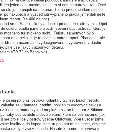
y. Jinak na ostrove vladla pohodova atmosfera az ospala.
li jen jeden den, maximalne jsem si cas na ostrove uzili. Opet
a co slo jsme projeli na motorce. Tesne pred zapadem slunce
er po nakupech a vyzvednuti vypraneho pradla jsme dali jeste
inem resortu (za 400 na noc).
na lod smer Samui. Ta byla docela predrazena, ale rychla. Opet
 do odletu letadla jsme projezdili severni cast ostrova, ktera je
ho mozneho turistickeho ruchu. Turistu samotnych bylo
 nam moc nelibilo, je to docela kontrast oproti Phanganu, ale
iste, ktere je maximalne vydesignovane a vystaveno v duchu
ury, plne vselijakych uzasnych detailu.
etadlem ATR 72 do Bangkoku.
ářů
h Lanta
 lenoseni na plazi ostrova Kolanta v Sunset beach resortu.
 valenim se v hamace, ctenim, popijenim ovocnych sejku a
o z lenosek mame vyhled na plaz o niz se turistum z Bibione
n par taky cestovatelu a dovolenkaru, ktere uz poznavame, jak
 jsme projeli cely ostrov, vcetne Oldtownu. Vcera vecer jsme
valne kvality a do kopce jsem tu potvoru musel tlacit, abysme
Dneska uz bylo vse v pohode. Na zitrek mame rezervovany