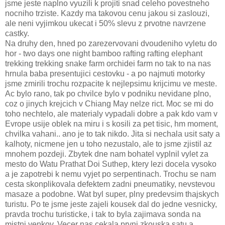
jsme jeste naplno vyuzili k projiti snad celeho povestneho
nocniho trziste. Kazdy ma takovou cenu jakou si zaslouzi,
ale neni vyjimkou ukecat i 50% slevu z prvotne navrzene
castky.
Na druhy den, hned po zarezervovani dvoudeniho vyletu do
hor - two days one night bamboo rafting rafting elephant
trekking trekking snake farm orchidei farm no tak to na nas
hrnula baba presentujici cestovku - a po najmuti motorky
jsme zmirili trochu rozpacite k nejlepsimu krijcimu ve meste.
Ac bylo rano, tak po chvilce bylo v podniku nevidane plno,
coz o jinych krejcich v Chiang May nelze rict. Moc se mi do
toho nechtelo, ale materialy vypadali dobre a pak kdo vam v
Evrope usije oblek na miru i s kosili za pet tisic, hm moment,
chvilka vahani.. ano je to tak nikdo. Jita si nechala usit saty a
kalhoty, nicmene jen u toho nezustalo, ale to jsme zjistil az
mnohem pozdeji. Zbytek dne nam bohatel vyplnil vylet za
mesto do Watu Prathat Doi Suthep, ktery lezi docela vysoko
a je zapotrebi k nemu vyjet po serpentinach. Trochu se nam
cesta skonplikovala defektem zadni pneumatiky, nevstevou
masaze a podobne. Wat byl super, plny predevsim thajskych
turistu. Po te jsme jeste zajeli kousek dal do jedne vesnicky,
pravda trochu turisticke, i tak to byla zajimava sonda na
mistni venkov. Vecer nas cekala prvni zkouska satu a