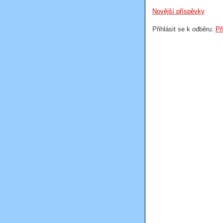
Novější příspěvky
Přihlásit se k odběru:
Př