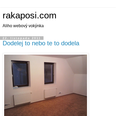
rakaposi.com
Aliho webový vokýnka
22. listopadu 2011
Dodelej to nebo te to dodela