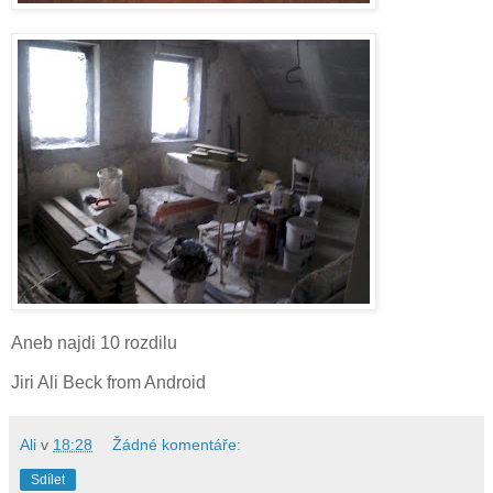
Aneb najdi 10 rozdilu
Jiri Ali Beck from Android
Ali
v
18:28
Žádné komentáře:
Sdílet