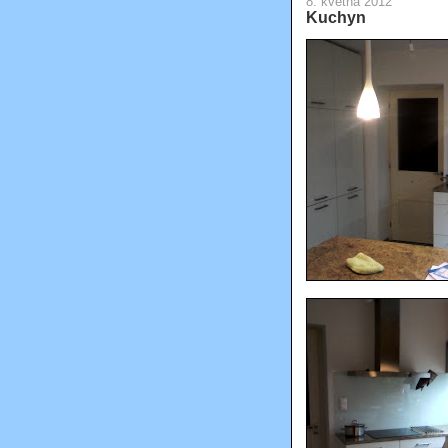
8. května 2012
Kuchyn