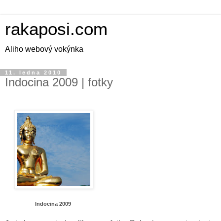
rakaposi.com
Aliho webový vokýnka
11. ledna 2010
Indocina 2009 | fotky
Indocina 2009