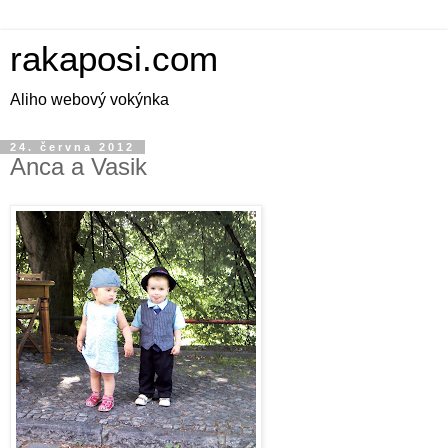
rakaposi.com
Aliho webový vokýnka
24. června 2012
Anca a Vasik