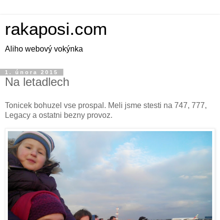
rakaposi.com
Aliho webový vokýnka
1. února 2015
Na letadlech
Tonicek bohuzel vse prospal. Meli jsme stesti na 747, 777,
Legacy a ostatni bezny provoz.