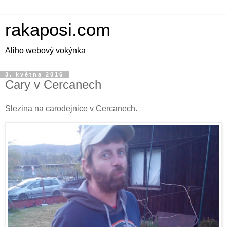
rakaposi.com
Aliho webový vokýnka
3. května 2016
Cary v Cercanech
Slezina na carodejnice v Cercanech.